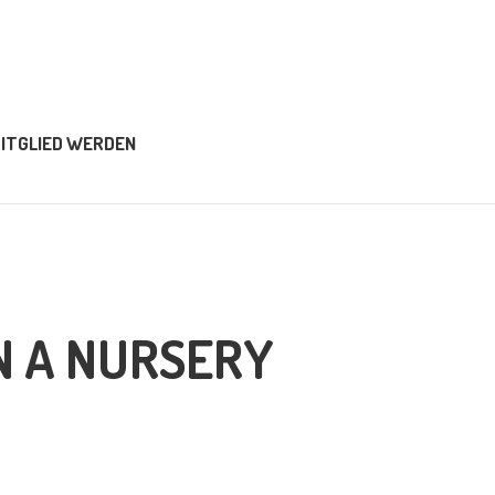
ITGLIED WERDEN
N A NURSERY