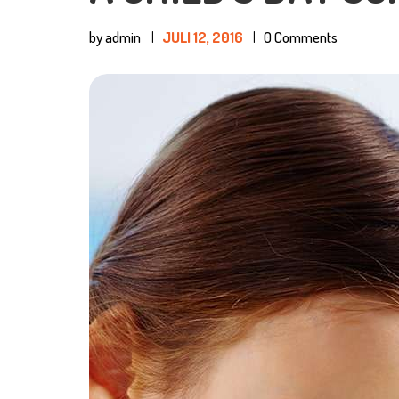
by admin
JULI 12, 2016
0
Comments