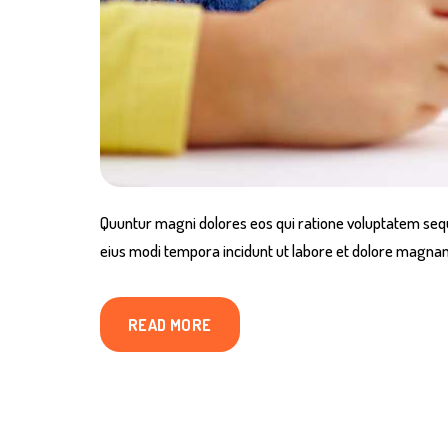
Quuntur magni dolores eos qui ratione voluptatem sequ
eius modi tempora incidunt ut labore et dolore magnam 
READ MORE