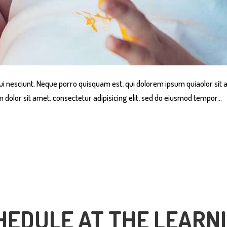
i nesciunt. Neque porro quisquam est, qui dolorem ipsum quiaolor sit a
dolor sit amet, consectetur adipisicing elit, sed do eiusmod tempor…
CHEDULE AT THE LEARN