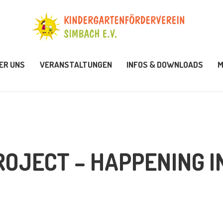
KTUELLES
BER UNS
ER UNS
VERANSTALTUNGEN
INFOS & DOWNLOADS
M
ERANSTALTUNGEN
NFOS & DOWNLOADS
ITGLIED WERDEN
OJECT – HAPPENING I