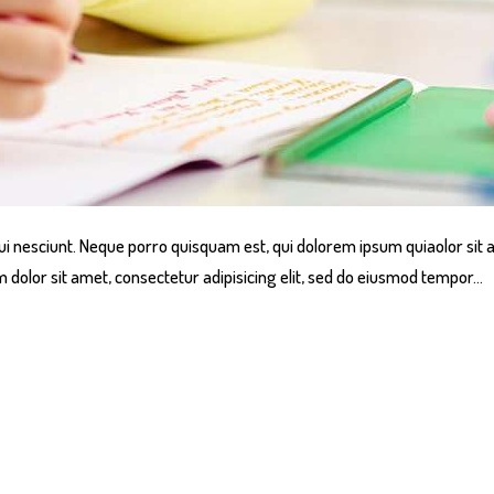
i nesciunt. Neque porro quisquam est, qui dolorem ipsum quiaolor sit a
dolor sit amet, consectetur adipisicing elit, sed do eiusmod tempor…