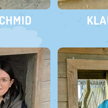
SCHMID
KLA