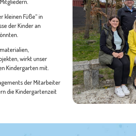
Mitgliedern.
r kleinen Füße“ in
sse der Kinder an
könnten.
materialien,
jekten, wirkt unser
en Kindergarten mit.
agements der Mitarbeiter
rn die Kindergartenzeit