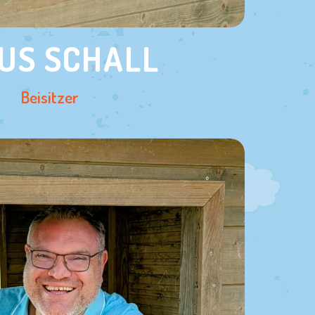
US SCHALL
Beisitzer