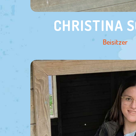
CHRISTINA 
Beisitzer