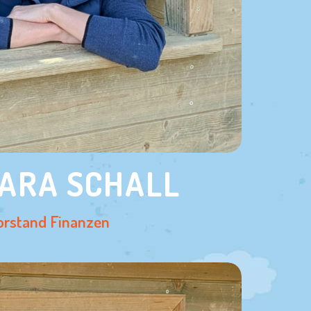
ARA SCHALL
orstand Finanzen