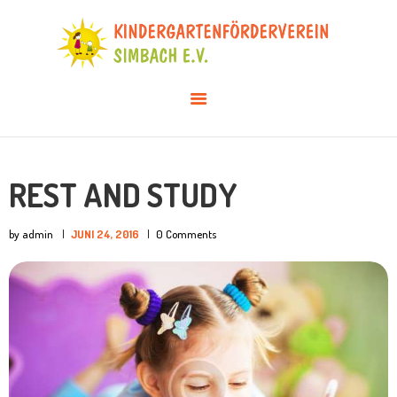
AKTUELLES
ÜBER UNS
VERANSTALTUNGEN
INFOS & DOWNLOADS
MITGLIED WERDEN
REST AND STUDY
by admin
JUNI 24, 2016
0
Comments