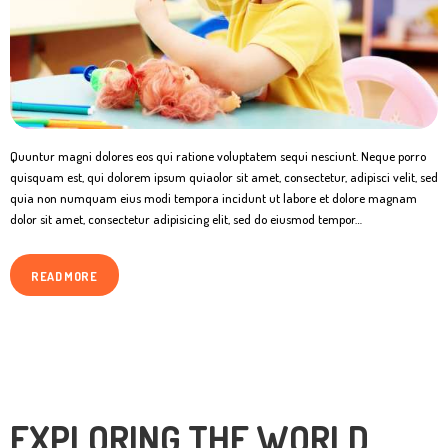
Quuntur magni dolores eos qui ratione voluptatem sequi nesciunt. Neque porro
quisquam est, qui dolorem ipsum quiaolor sit amet, consectetur, adipisci velit, sed
quia non numquam eius modi tempora incidunt ut labore et dolore magnam
dolor sit amet, consectetur adipisicing elit, sed do eiusmod tempor…
READ MORE
EXPLORING THE WORLD