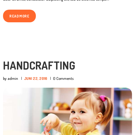
READ MORE
HANDCRAFTING
by admin
JUNI 22, 2016
0
Comments