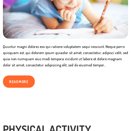
Quuntur magni dolores eos qui ratione voluptatem sequi nesciunt. Neque porro
quisquam est, qui dolorem ipsum quiaolor sit amet, consectetur, adipisci velit, sed
quia non numquam eius modi tempora incidunt ut labore et dolore magnam
dolor sit amet, consectetur adipisicing elit, sed do eiusmod tempor…
READ MORE
PHYSICAL ACTIVITY