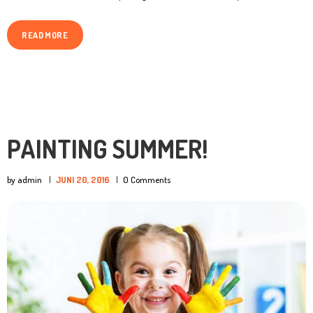
READ MORE
PAINTING SUMMER!
by admin
JUNI 20, 2016
0
Comments