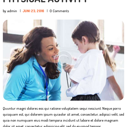
by admin
JUNI 23, 2016
0
Comments
Quuntur magni dolores eos qui ratione voluptatem sequi nesciunt. Neque porro
quisquam est, qui dolorem ipsum quiaolor sit amet, consectetur, adipisci velit, sed
quia non numquam eius modi tempora incidunt ut labore et dolore magnam
dolor sit amet, consectetur adipisicing elit, sed do eiusmod tempor…