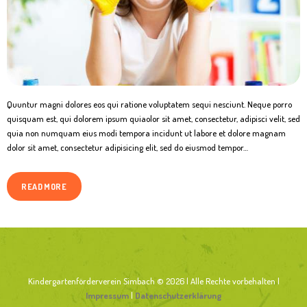
Quuntur magni dolores eos qui ratione voluptatem sequi nesciunt. Neque porro
quisquam est, qui dolorem ipsum quiaolor sit amet, consectetur, adipisci velit, sed
quia non numquam eius modi tempora incidunt ut labore et dolore magnam
dolor sit amet, consectetur adipisicing elit, sed do eiusmod tempor…
READ MORE
Kindergartenförderverein Simbach © 2026 | Alle Rechte vorbehalten |
Impressum
|
Datenschutzerklärung