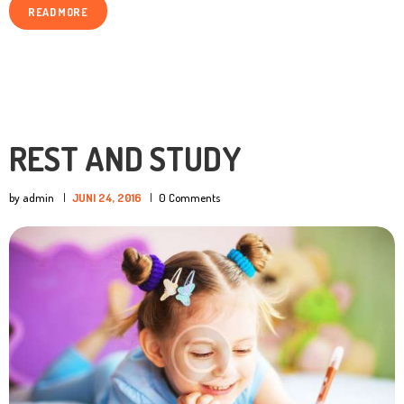
READ MORE
REST AND STUDY
by admin
JUNI 24, 2016
0
Comments