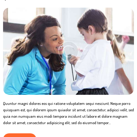
Quuntur magni dolores eos qui ratione voluptatem sequi nesciunt. Neque porro
quisquam est, qui dolorem ipsum quiaolor sit amet, consectetur, adipisci velit, sed
quia non numquam eius modi tempora incidunt ut labore et dolore magnam
dolor sit amet, consectetur adipisicing elit, sed do eiusmod tempor…