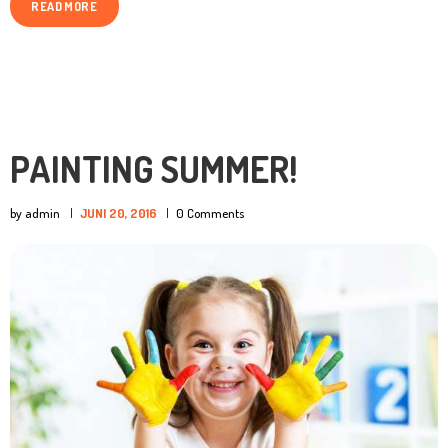
READ MORE
PAINTING SUMMER!
by admin
JUNI 20, 2016
0
Comments