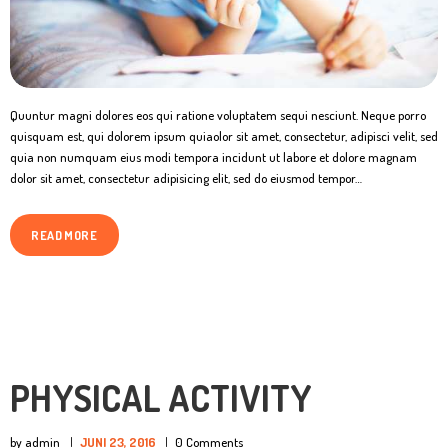
Quuntur magni dolores eos qui ratione voluptatem sequi nesciunt. Neque porro
quisquam est, qui dolorem ipsum quiaolor sit amet, consectetur, adipisci velit, sed
quia non numquam eius modi tempora incidunt ut labore et dolore magnam
dolor sit amet, consectetur adipisicing elit, sed do eiusmod tempor…
READ MORE
PHYSICAL ACTIVITY
by admin
JUNI 23, 2016
0
Comments