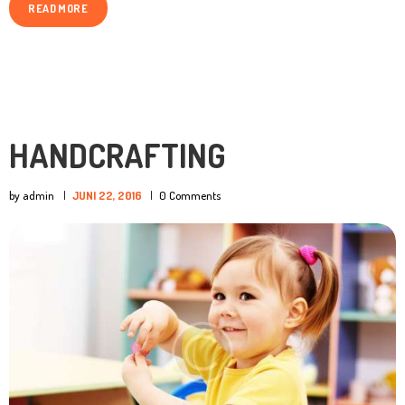
READ MORE
HANDCRAFTING
by admin
JUNI 22, 2016
0
Comments