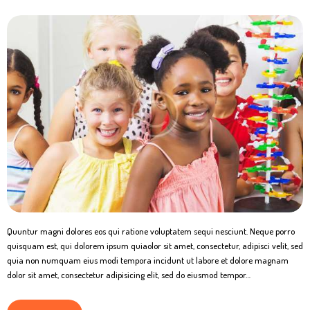
Quuntur magni dolores eos qui ratione voluptatem sequi nesciunt. Neque porro
quisquam est, qui dolorem ipsum quiaolor sit amet, consectetur, adipisci velit, sed
quia non numquam eius modi tempora incidunt ut labore et dolore magnam
dolor sit amet, consectetur adipisicing elit, sed do eiusmod tempor…