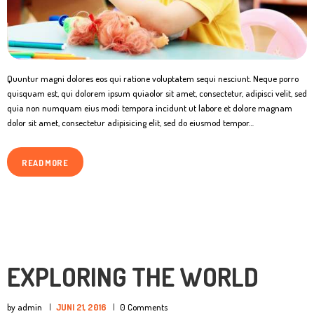
Quuntur magni dolores eos qui ratione voluptatem sequi nesciunt. Neque porro
quisquam est, qui dolorem ipsum quiaolor sit amet, consectetur, adipisci velit, sed
quia non numquam eius modi tempora incidunt ut labore et dolore magnam
dolor sit amet, consectetur adipisicing elit, sed do eiusmod tempor…
READ MORE
EXPLORING THE WORLD
by admin
JUNI 21, 2016
0
Comments