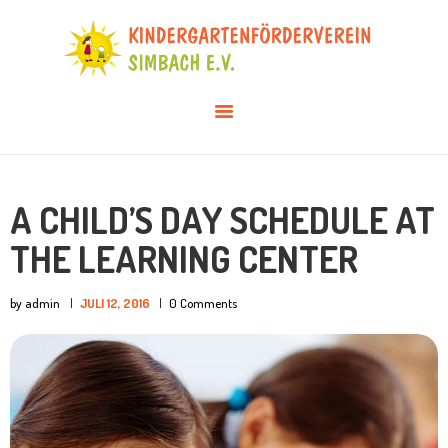
AKTUELLES
ÜBER UNS
VERANSTALTUNGEN
INFOS & DOWNLOADS
MITGLIED WERDEN
A CHILD’S DAY SCHEDULE AT
THE LEARNING CENTER
by admin
JULI 12, 2016
0
Comments