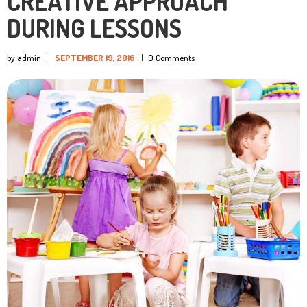
CREATIVE APPROACH
DURING LESSONS
by admin
SEPTEMBER 19, 2016
0
Comments