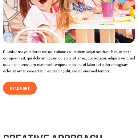
Quuntur magni dolores eos qui ratione voluptatem sequi nesciunt. Neque porro
quisquam est, qui dolorem ipsum quiaolor sit amet, consectetur, adipisci velit, sed
quia non numquam eius modi tempora incidunt ut labore et dolore magnam
dolor sit amet, consectetur adipisicing elit, sed do eiusmod tempor…
READ MORE