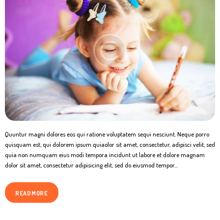
Quuntur magni dolores eos qui ratione voluptatem sequi nesciunt. Neque porro
quisquam est, qui dolorem ipsum quiaolor sit amet, consectetur, adipisci velit, sed
quia non numquam eius modi tempora incidunt ut labore et dolore magnam
dolor sit amet, consectetur adipisicing elit, sed do eiusmod tempor…
READ MORE