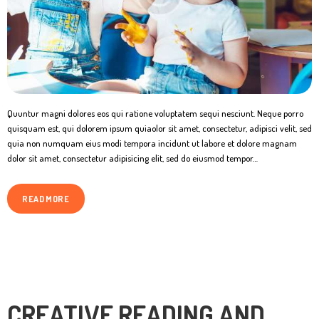
Quuntur magni dolores eos qui ratione voluptatem sequi nesciunt. Neque porro
quisquam est, qui dolorem ipsum quiaolor sit amet, consectetur, adipisci velit, sed
quia non numquam eius modi tempora incidunt ut labore et dolore magnam
dolor sit amet, consectetur adipisicing elit, sed do eiusmod tempor…
READ MORE
CREATIVE READING AND