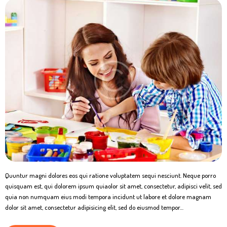
Quuntur magni dolores eos qui ratione voluptatem sequi nesciunt. Neque porro
quisquam est, qui dolorem ipsum quiaolor sit amet, consectetur, adipisci velit, sed
quia non numquam eius modi tempora incidunt ut labore et dolore magnam
dolor sit amet, consectetur adipisicing elit, sed do eiusmod tempor…