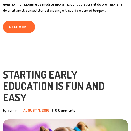
quia non numquam eius modi tempora incidunt ut labore et dolore magnam
dolor sit amet, consectetur adipisicing elit, sed do eiusmod tempor…
READ MORE
STARTING EARLY
EDUCATION IS FUN AND
EASY
by admin
AUGUST 11, 2016
0
Comments