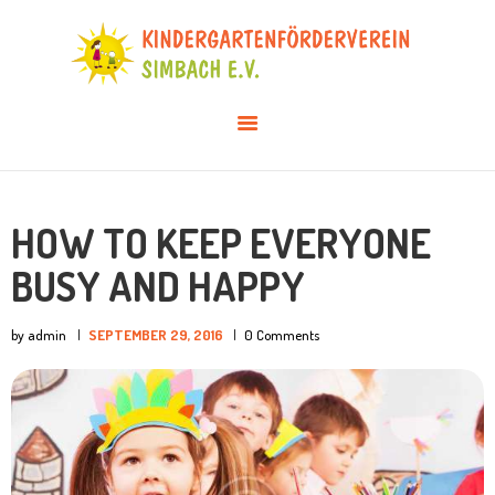
AKTUELLES
ÜBER UNS
VERANSTALTUNGEN
INFOS & DOWNLOADS
MITGLIED WERDEN
HOW TO KEEP EVERYONE
BUSY AND HAPPY
by admin
SEPTEMBER 29, 2016
0
Comments