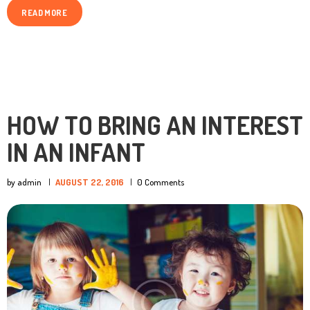
READ MORE
HOW TO BRING AN INTEREST
IN AN INFANT
by admin
AUGUST 22, 2016
0
Comments