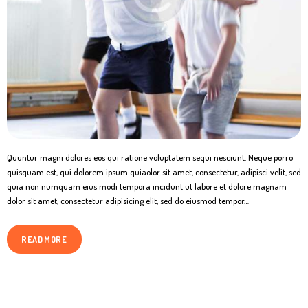
Quuntur magni dolores eos qui ratione voluptatem sequi nesciunt. Neque porro
quisquam est, qui dolorem ipsum quiaolor sit amet, consectetur, adipisci velit, sed
quia non numquam eius modi tempora incidunt ut labore et dolore magnam
dolor sit amet, consectetur adipisicing elit, sed do eiusmod tempor…
READ MORE