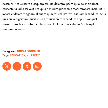
nesciunt. Neque porro quisquam est, qui dolorem ipsum quia dolor sit amet,
consectetur, adipisci velit, sed quia non numquam eius modi tempora incidunt ut
labore et dolore magnam aliquam quaerat voluptatem. Aliquam bibendum lacus
quis nulla dignissim faucibus. Sed mauris enim, bibendum at purus aliquet,
maximus molestie tortor. Sed faucibus et tellus eu sollicitudin. Sed fringilla
malesuada luctus.
Categories:
UNCATEGORIZED
Tags:
EDUCATION
,
NURSERY