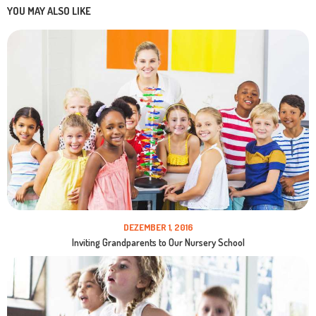
YOU MAY ALSO LIKE
DEZEMBER 1, 2016
Inviting Grandparents to Our Nursery School