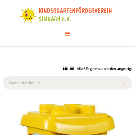
AKTUELLES
ÜBER UNS
VERANSTALTUNGEN
INFOS & DOWNLOADS
MITGLIED WERDEN
Alle 3 Ergebnisse werden angezeigt