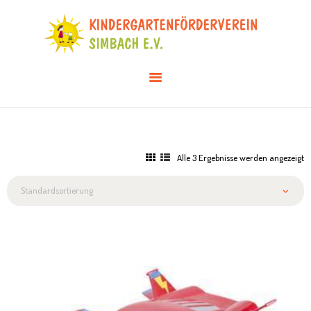
AKTUELLES
ÜBER UNS
VERANSTALTUNGEN
INFOS & DOWNLOADS
MITGLIED WERDEN
Alle 3 Ergebnisse werden angezeigt