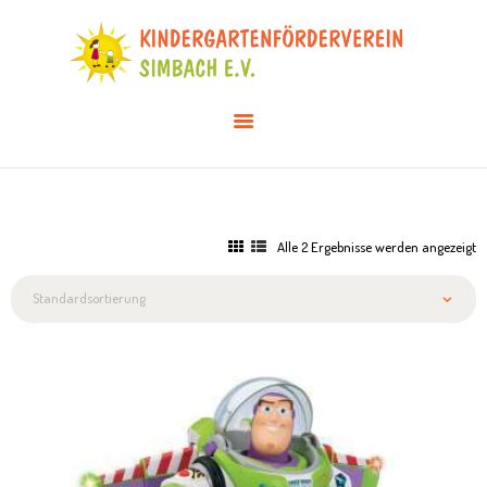
AKTUELLES
ÜBER UNS
VERANSTALTUNGEN
INFOS & DOWNLOADS
MITGLIED WERDEN
Alle 2 Ergebnisse werden angezeigt