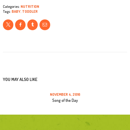
Categories:
NUTRITION
Tags:
BABY
,
TODDLER
Lily Hunter
Insert Audio Title Here
Audio-
00:00
00:00
Player
YOU MAY ALSO LIKE
NOVEMBER 4, 2016
Song of the Day