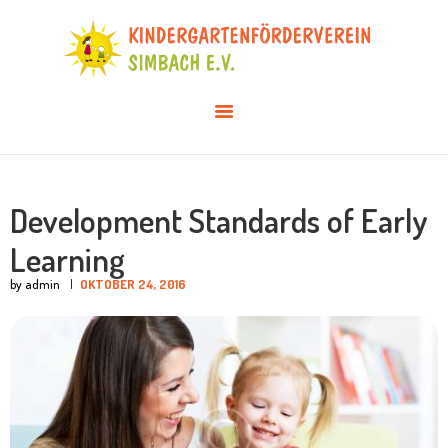
AKTUELLES
ÜBER UNS
VERANSTALTUNGEN
INFOS & DOWNLOADS
MITGLIED WERDEN
Development Standards of Early
Learning
by admin
OKTOBER 24, 2016