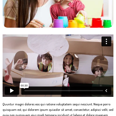
Quuntur magni dolores eos qui ratione voluptatem sequi nesciunt. Neque porro
quisquam est, qui dolorem ipsum quiaolor sit amet, consectetur, adipisci velit, sed
quia non numquam eius modi tempora incidunt ut labore et dolore magnam